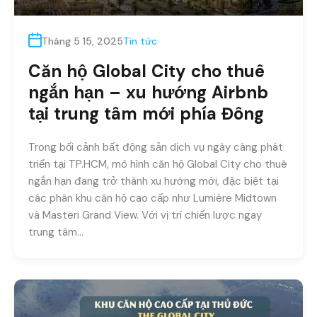
Tháng 5 15, 2025
Tin tức
Căn hộ Global City cho thuê
ngắn hạn – xu hướng Airbnb
tại trung tâm mới phía Đông
Trong bối cảnh bất động sản dịch vụ ngày càng phát
triển tại TP.HCM, mô hình căn hộ Global City cho thuê
ngắn hạn đang trở thành xu hướng mới, đặc biệt tại
các phân khu căn hộ cao cấp như Lumière Midtown
và Masteri Grand View. Với vị trí chiến lược ngay
trung tâm…