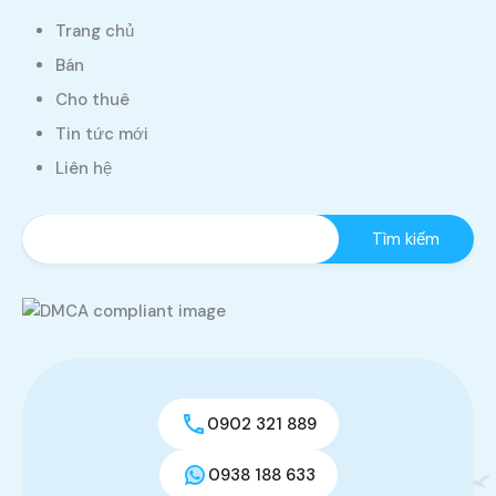
Trang chủ
Bán
Cho thuê
Tin tức mới
Liên hệ
0902 321 889
0938 188 633