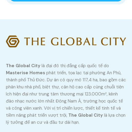
The Global City
là đại đô thị đẳng cấp quốc tế do
Masterise Homes
phát triển, tọa lạc tại phường An Phú,
thành phố Thủ Đức. Dự án có quy mô 117,4 ha, bao gồm các
phân khu nhà phố, biệt thự, căn hộ cao cấp cùng chuỗi tiện
ích hiện đại như trung tâm thương mại 123.000m², kênh
đào nhạc nước lớn nhất Đông Nam Á, trường học quốc tế
và công viên xanh. Với vị trí chiến lược, thiết kế tinh tế và
tiềm năng phát triển vượt trội,
The Global City
là lựa chọn
lý tưởng để an cư và đầu tư dài hạn.