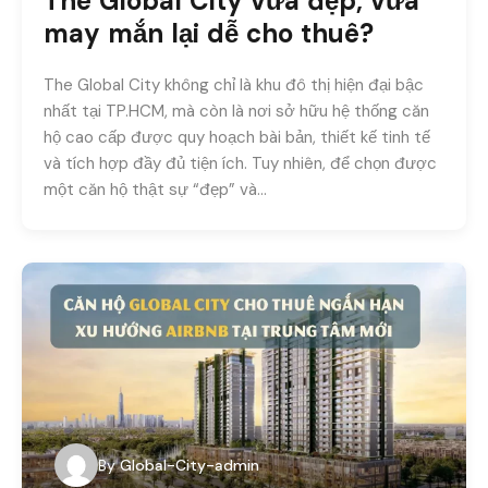
The Global City vừa đẹp, vừa
may mắn lại dễ cho thuê?
The Global City không chỉ là khu đô thị hiện đại bậc
nhất tại TP.HCM, mà còn là nơi sở hữu hệ thống căn
hộ cao cấp được quy hoạch bài bản, thiết kế tinh tế
và tích hợp đầy đủ tiện ích. Tuy nhiên, để chọn được
một căn hộ thật sự “đẹp” và…
By
Global-City-admin