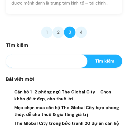
được mệnh danh là trung tâm kinh tế – tài chính…
1
2
3
4
Tìm kiếm
Tìm kiếm
Bài viết mới
Căn hộ 1–2 phòng ngủ The Global City – Chọn
khéo để ở đẹp, cho thuê lời
Mẹo chọn mua căn hộ The Global City hợp phong
thủy, dễ cho thuê & gia tăng giá trị
The Global City trong bức tranh 20 dự án căn hộ