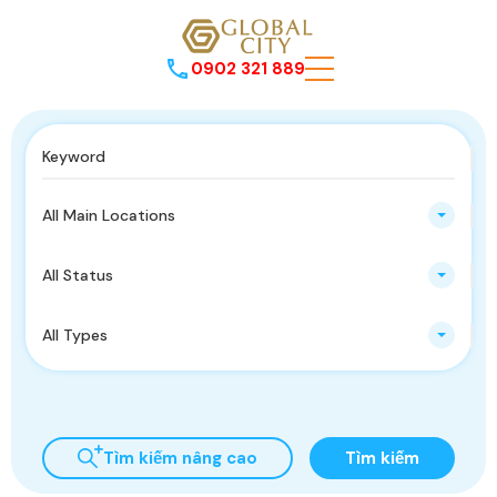
0902 321 889
All Main Locations
All Status
All Types
Tìm kiếm nâng cao
Tìm kiếm