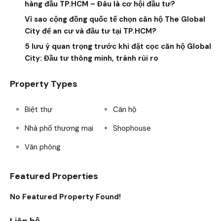
hàng đầu TP.HCM – Đâu là cơ hội đầu tư?
Vì sao cộng đồng quốc tế chọn căn hộ The Global
City để an cư và đầu tư tại TP.HCM?
5 lưu ý quan trọng trước khi đặt cọc căn hộ Global
City: Đầu tư thông minh, tránh rủi ro
Property Types
Biệt thự
Căn hộ
Nhà phố thương mại
Shophouse
Văn phòng
Featured Properties
No Featured Property Found!
Liên hệ