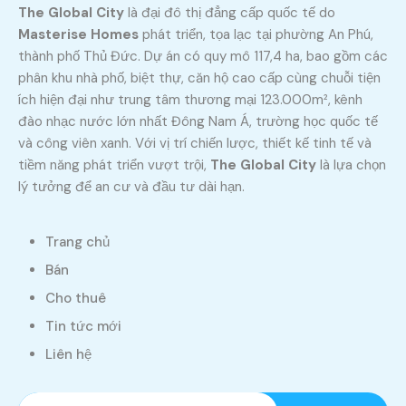
The Global City
là đại đô thị đẳng cấp quốc tế do
Masterise Homes
phát triển, tọa lạc tại phường An Phú,
thành phố Thủ Đức. Dự án có quy mô 117,4 ha, bao gồm các
phân khu nhà phố, biệt thự, căn hộ cao cấp cùng chuỗi tiện
ích hiện đại như trung tâm thương mại 123.000m², kênh
đào nhạc nước lớn nhất Đông Nam Á, trường học quốc tế
và công viên xanh. Với vị trí chiến lược, thiết kế tinh tế và
tiềm năng phát triển vượt trội,
The Global City
là lựa chọn
lý tưởng để an cư và đầu tư dài hạn.
Trang chủ
Bán
Cho thuê
Tin tức mới
Liên hệ