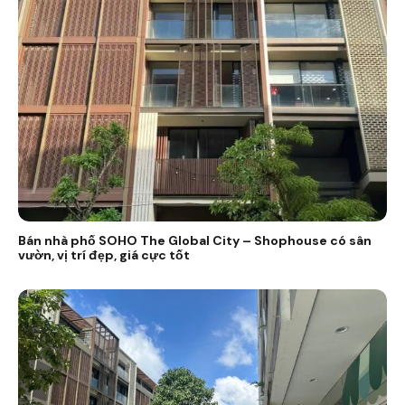
Bán nhà phố SOHO The Global City – Shophouse có sân
vườn, vị trí đẹp, giá cực tốt