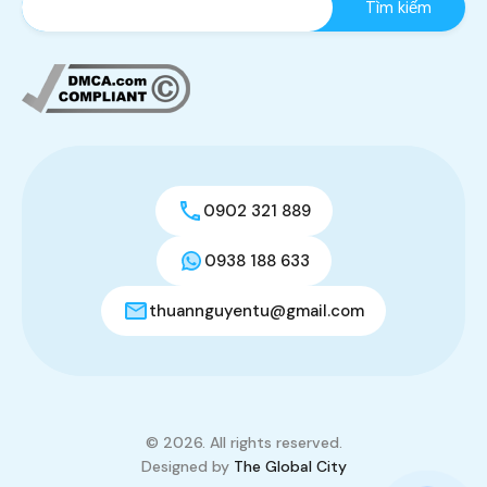
0902 321 889
0938 188 633
thuannguyentu@gmail.com
© 2026. All rights reserved.
Designed by
The Global City