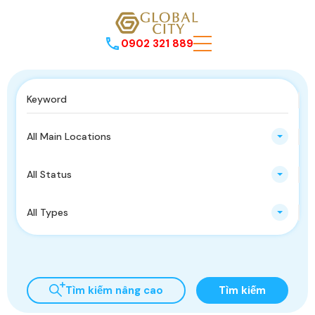
0902 321 889
All Main Locations
All Status
All Types
Tìm kiếm nâng cao
Tìm kiếm