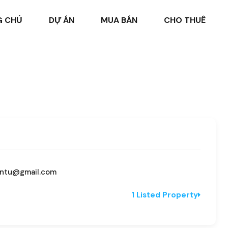
G CHỦ
DỰ ÁN
MUA BÁN
CHO THUÊ
ntu@gmail.com
1 Listed Property