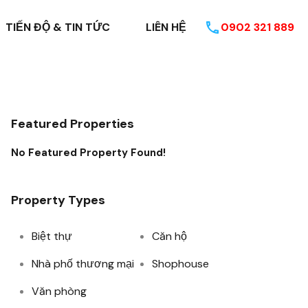
TIẾN ĐỘ & TIN TỨC
LIÊN HỆ
0902 321 889
Featured Properties
No Featured Property Found!
Property Types
Biệt thự
Căn hộ
Nhà phố thương mại
Shophouse
Văn phòng